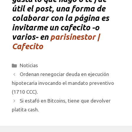
útil el post, una forma de
colaborar con la página es
invitarme un cafecito -o
varios- en
parisinestor |
Cafecito
Categorías
Noticias
Ordenan renegociar deuda en ejecución
hipotecaria invocando el mandato preventivo
(1710 CCC).
Si estafó en Bitcoins, tiene que devolver
platita cash.