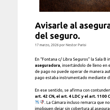
Avisarle al asegur
del seguro.
17 marzo, 2026
por
Nestor Parisi
En “Fontana c/ Libra Seguros” la Sala B
aseguradora
, insertándolo de lleno en
de pago no puede operar de manera au
pago estaba instrumentado mediante déb
En ese sentido, se afirma con contunden
art. 42 CN, el art. 4 LDC y el art. 1100
. La Cámara incluso remarca que no
impliquen dejar sin cobertura al asegura