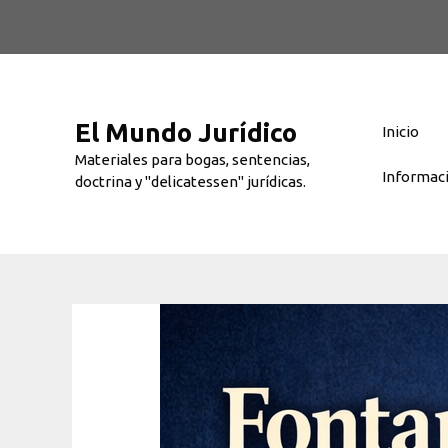
Saltar
al
contenido
El Mundo Jurídico
Inicio
Materiales para bogas, sentencias,
Informac
doctrina y "delicatessen" jurídicas.