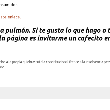
onsumidor.
ste enlace.
 pulmón. Si te gusta lo que hago o te
a página es invitarme un cafecito e
a la propia quiebra: tutela constitucional frente a la insolvencia pe
rio.