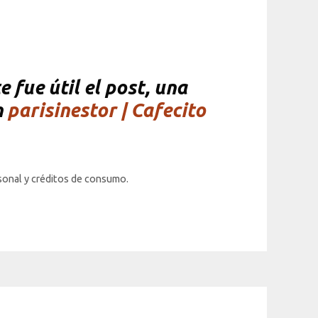
 fue útil el post, una
n
parisinestor | Cafecito
rsonal y créditos de consumo.