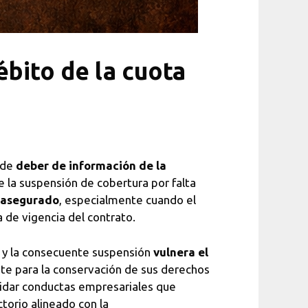
ébito de la cuota
 de
deber de información de la
e la suspensión de cobertura por falta
l asegurado
, especialmente cuando el
de vigencia del contrato.
o y la consecuente suspensión
vulnera el
nte para la conservación de sus derechos
alidar conductas empresariales que
torio alineado con la