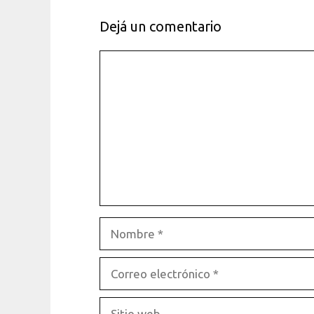
Dejá un comentario
Comentario
Nombre
Correo
electrónico
Sitio