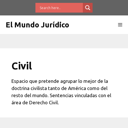
Saltar
al
contenido
El Mundo Jurídico
Me
Civil
Espacio que pretende agrupar lo mejor de la
doctrina civilista tanto de América como del
resto del mundo. Sentencias vinculadas con el
área de Derecho Civil.