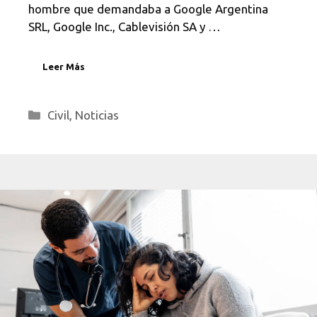
hombre que demandaba a Google Argentina
SRL, Google Inc., Cablevisión SA y …
Leer Más
Categorías
Civil
,
Noticias