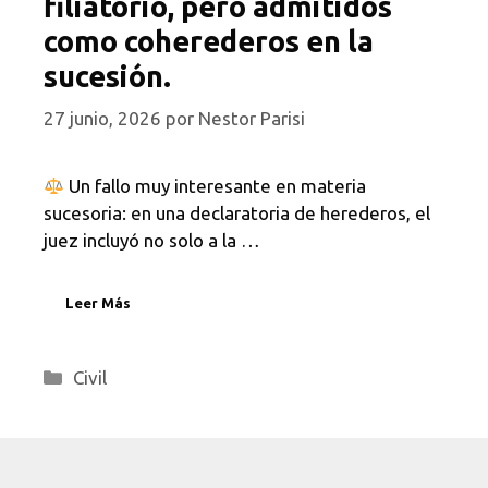
filiatorio, pero admitidos
como coherederos en la
sucesión.
27 junio, 2026
por
Nestor Parisi
Un fallo muy interesante en materia
sucesoria: en una declaratoria de herederos, el
juez incluyó no solo a la …
Leer Más
Categorías
Civil