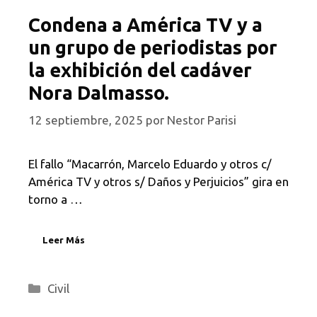
Condena a América TV y a
un grupo de periodistas por
la exhibición del cadáver
Nora Dalmasso.
12 septiembre, 2025
por
Nestor Parisi
El fallo “Macarrón, Marcelo Eduardo y otros c/
América TV y otros s/ Daños y Perjuicios” gira en
torno a …
Leer Más
Categorías
Civil