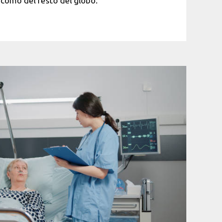
 como del resto del globo.