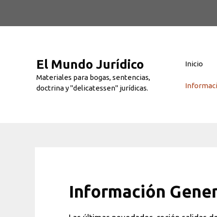
Saltar
al
contenido
El Mundo Jurídico
Inicio
Materiales para bogas, sentencias,
Informac
doctrina y "delicatessen" jurídicas.
Información Gener