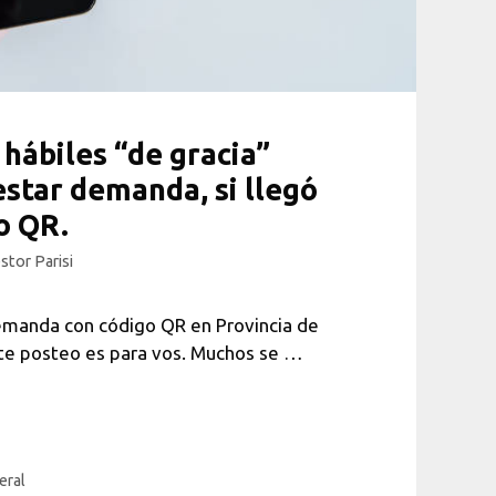
 hábiles “de gracia”
estar demanda, si llegó
o QR.
stor Parisi
demanda con código QR en Provincia de
te posteo es para vos. Muchos se …
eral