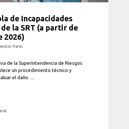
la de Incapacidades
de la SRT (a partir de
e 2026)
Nestor Parisi
va de la Superintendencia de Riesgos
blece un procedimiento técnico y
aluar el daño …
eral