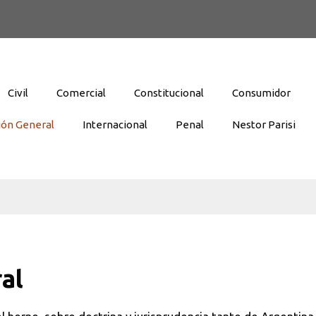
Civil
Comercial
Constitucional
Consumidor
ión General
Internacional
Penal
Nestor Parisi
al