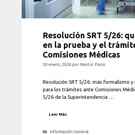
Resolución SRT 5/26: q
en la prueba y el trámit
Comisiones Médicas
30 enero, 2026
por
Nestor Parisi
Resolución SRT 5/26: más formalismo 
para los trámites ante Comisiones Médi
5/26 de la Superintendencia …
Leer Más
Categorías
Información General