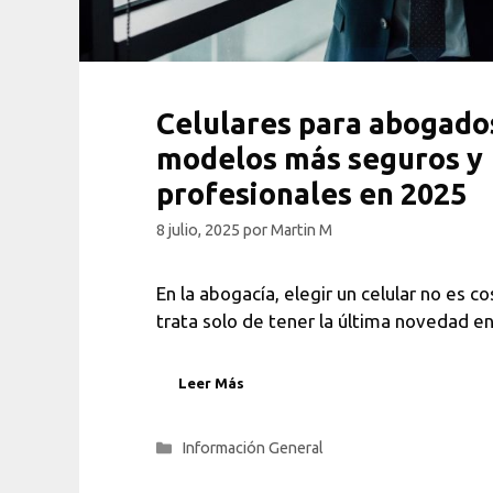
Celulares para abogados
modelos más seguros y
profesionales en 2025
8 julio, 2025
por
Martin M
En la abogacía, elegir un celular no es c
trata solo de tener la última novedad e
Leer Más
Categorías
Información General