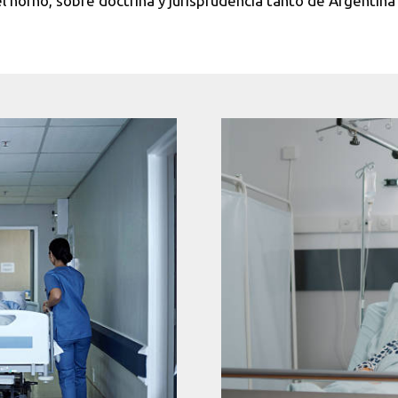
l horno, sobre doctrina y jurisprudencia tanto de Argentina