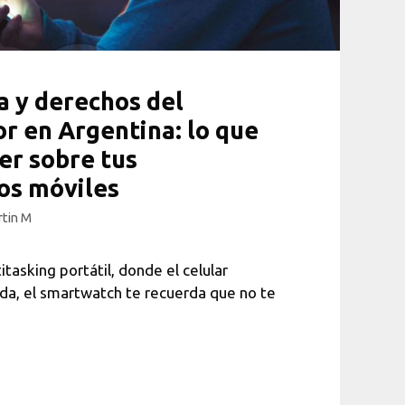
a y derechos del
r en Argentina: lo que
er sobre tus
vos móviles
tin M
titasking portátil, donde el celular
da, el smartwatch te recuerda que no te