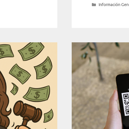
Categorías
Información Gen