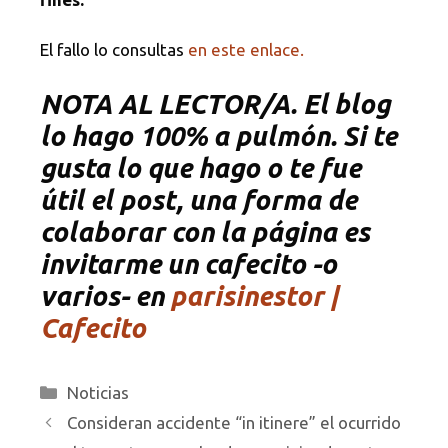
El fallo lo consultas
en este enlace.
NOTA
AL LECTOR/A. El blog
lo hago 100% a pulmón. Si te
gusta lo que hago o te fue
útil el post, una forma de
colaborar con la página es
invitarme un cafecito -o
varios- en
parisinestor |
Cafecito
Categorías
Noticias
Consideran accidente “in itinere” el ocurrido