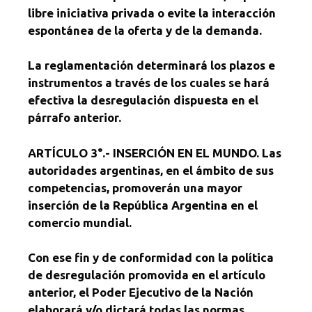
libre iniciativa privada o evite la interacción
espontánea de la oferta y de la demanda.
La reglamentación determinará los plazos e
instrumentos a través de los cuales se hará
efectiva la desregulación dispuesta en el
párrafo anterior.
ARTÍCULO 3°.- INSERCIÓN EN EL MUNDO. Las
autoridades argentinas, en el ámbito de sus
competencias, promoverán una mayor
inserción de la República Argentina en el
comercio mundial.
Con ese fin y de conformidad con la política
de desregulación promovida en el artículo
anterior, el Poder Ejecutivo de la Nación
elaborará y/o dictará todas las normas