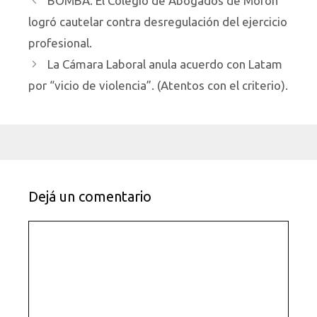
BOMBA. El Colegio de Abogados de Morón
logró cautelar contra desregulación del ejercicio
profesional.
La Cámara Laboral anula acuerdo con Latam
por “vicio de violencia”. (Atentos con el criterio).
Dejá un comentario
Comentario