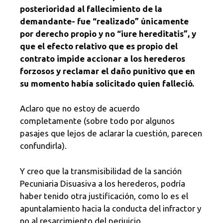
posterioridad al fallecimiento de la
demandante- fue “realizado” únicamente
por derecho propio y no “iure hereditatis”, y
que el efecto relativo que es propio del
contrato impide accionar a los herederos
forzosos y reclamar el daño punitivo que en
su momento había solicitado quien falleció.
Aclaro que no estoy de acuerdo
completamente (sobre todo por algunos
pasajes que lejos de aclarar la cuestión, parecen
confundirla).
Y creo que la transmisibilidad de la sanción
Pecuniaria Disuasiva a los herederos, podría
haber tenido otra justificación, como lo es el
apuntalamiento hacia la conducta del infractor y
no al resarcimiento del perjuicio.