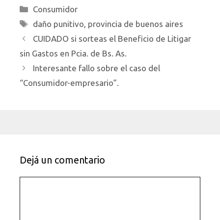
Categorías
Consumidor
Etiquetas
daño punitivo
,
provincia de buenos aires
CUIDADO si sorteas el Beneficio de Litigar
sin Gastos en Pcia. de Bs. As.
Interesante fallo sobre el caso del
“Consumidor-empresario”.
Dejá un comentario
Comentario