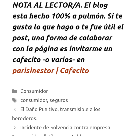
NOTA AL LECTOR/A. El blog
esta hecho 100% a pulmón. Si te
gusta lo que hago o te fue útil el
post, una forma de colaborar
con la página es invitarme un
cafecito -o varios- en
parisinestor | Cafecito
Categorías
Consumidor
Etiquetas
consumidor
,
seguros
El Daño Punitivo, transmisible a los
herederos.
Incidente de Solvencia contra empresa