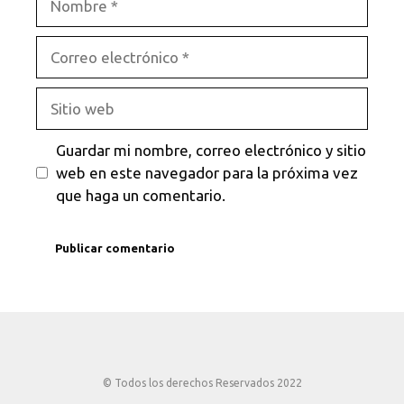
Correo
electrónico
Sitio
web
Guardar mi nombre, correo electrónico y sitio
web en este navegador para la próxima vez
que haga un comentario.
© Todos los derechos Reservados 2022