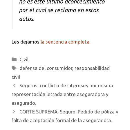
no es este último acontecimiento
por el cual se reclama en estos
autos.
Les dejamos
la sentencia completa.
Categorías
Civil
Etiquetas
defensa del consumidor
,
responsabilidad
civil
Seguros: conflicto de intereses por misma
representación letrada entre aseguradora y
asegurado.
CORTE SUPREMA. Seguro. Pedido de póliza y
falta de aceptación formal de la aseguradora.