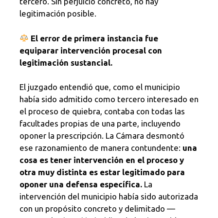
tercero. Sin perjuicio concreto, no hay
legitimación posible.
El error de primera instancia fue
equiparar intervención procesal con
legitimación sustancial.
El juzgado entendió que, como el municipio
había sido admitido como tercero interesado en
el proceso de quiebra, contaba con todas las
facultades propias de una parte, incluyendo
oponer la prescripción. La Cámara desmontó
ese razonamiento de manera contundente:
una
cosa es tener intervención en el proceso y
otra muy distinta es estar legitimado para
oponer una defensa específica.
La
intervención del municipio había sido autorizada
con un propósito concreto y delimitado —