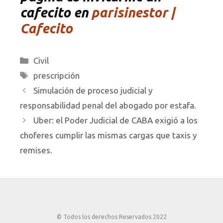
cafecito en
parisinestor |
Cafecito
Categorías
Civil
Etiquetas
prescripción
Simulación de proceso judicial y
responsabilidad penal del abogado por estafa.
Uber: el Poder Judicial de CABA exigió a los
choferes cumplir las mismas cargas que taxis y
remises.
© Todos los derechos Reservados 2022