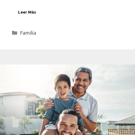
Leer Más
Categorías
Familia