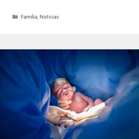
Categorías
Familia
,
Noticias