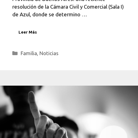
resolución de la Cámara Civil y Comercial (Sala I)
de Azul, donde se determino …
Leer Más
Categorías
Familia
,
Noticias