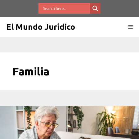
Saltar
al
contenido
El Mundo Jurídico
Me
Familia