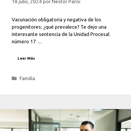
18 julio, 2024
por
Nestor Parisi
Vacunación obligatoria y negativa de los
progenitores: ¿qué prevalece? Te dejo una
interesante sentencia de la Unidad Procesal
número 17 …
Leer Más
Categorías
Familia