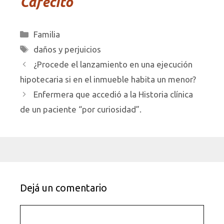
Cafecito
Categorías
Familia
Etiquetas
daños y perjuicios
¿Procede el lanzamiento en una ejecución
hipotecaria si en el inmueble habita un menor?
Enfermera que accedió a la Historia clínica
de un paciente “por curiosidad”.
Dejá un comentario
Comentario