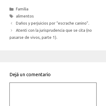
Categorías
Familia
Etiquetas
alimentos
Daños y perjuicios por “escrache canino”.
Atenti con la jurisprudencia que se cita (no
pasarse de vivos, parte 1).
Dejá un comentario
Comentario