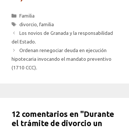
Categorías
Familia
Etiquetas
divorcio
,
familia
Los novios de Granada y la responsabilidad
del Estado.
Ordenan renegociar deuda en ejecución
hipotecaria invocando el mandato preventivo
(1710 CCC).
12 comentarios en "Durante
el trámite de divorcio un