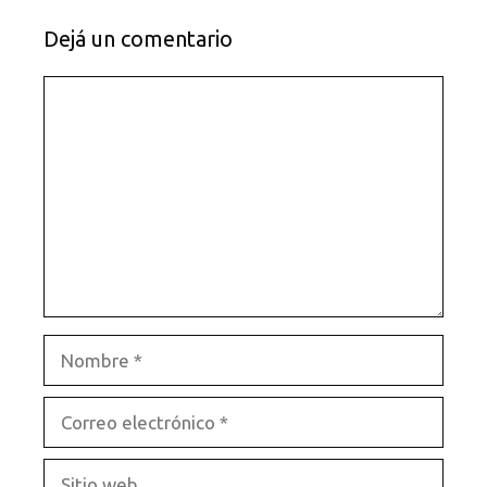
Dejá un comentario
Comentario
Nombre
Correo
electrónico
Sitio