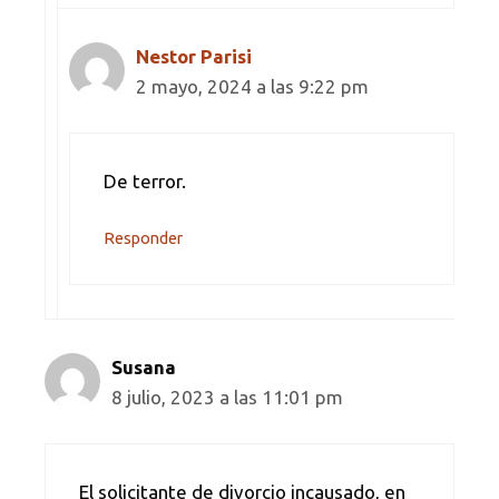
Nestor Parisi
2 mayo, 2024 a las 9:22 pm
De terror.
Responder
Susana
8 julio, 2023 a las 11:01 pm
El solicitante de divorcio incausado, en