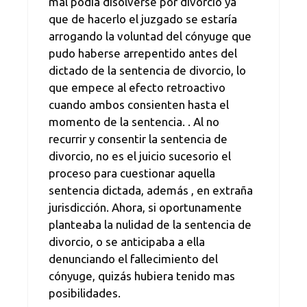
mal podía disolverse por divorcio ya
que de hacerlo el juzgado se estaría
arrogando la voluntad del cónyuge que
pudo haberse arrepentido antes del
dictado de la sentencia de divorcio, lo
que empece al efecto retroactivo
cuando ambos consienten hasta el
momento de la sentencia. . Al no
recurrir y consentir la sentencia de
divorcio, no es el juicio sucesorio el
proceso para cuestionar aquella
sentencia dictada, además , en extraña
jurisdicción. Ahora, si oportunamente
planteaba la nulidad de la sentencia de
divorcio, o se anticipaba a ella
denunciando el fallecimiento del
cónyuge, quizás hubiera tenido mas
posibilidades.