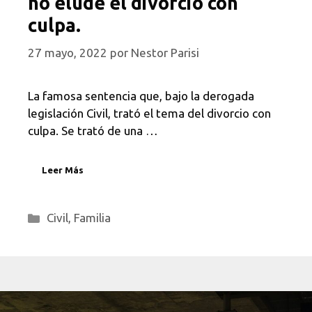
no elude el divorcio con
culpa.
27 mayo, 2022
por
Nestor Parisi
La famosa sentencia que, bajo la derogada
legislación Civil, trató el tema del divorcio con
culpa. Se trató de una …
Leer Más
Categorías
Civil
,
Familia