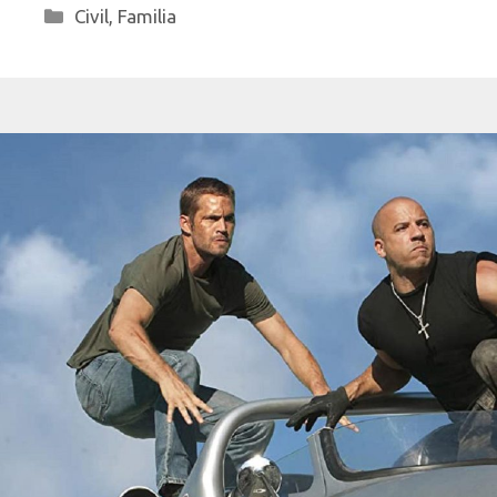
Categorías
Civil
,
Familia