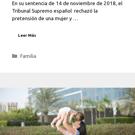
En su sentencia de 14 de noviembre de 2018, el
Tribunal Supremo español rechazó la
pretensión de una mujer y …
Leer Más
Categorías
Familia