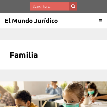
Saltar
al
contenido
El Mundo Jurídico
Me
Familia