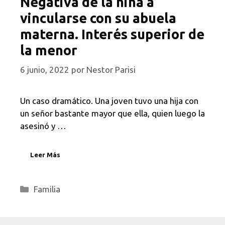
Negativa de la niña a
vincularse con su abuela
materna. Interés superior de
la menor
6 junio, 2022
por
Nestor Parisi
Un caso dramático. Una joven tuvo una hija con
un señor bastante mayor que ella, quien luego la
asesinó y …
Leer Más
Categorías
Familia