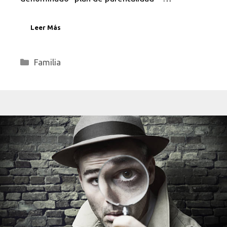
Leer Más
Categorías
Familia