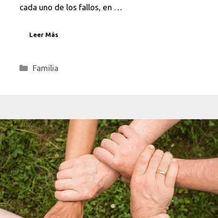
cada uno de los fallos, en …
Leer Más
Categorías
Familia