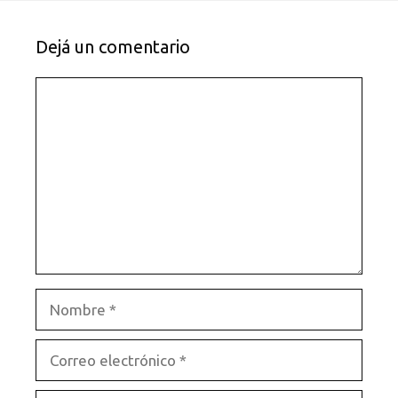
Dejá un comentario
Comentario
Nombre
Correo
electrónico