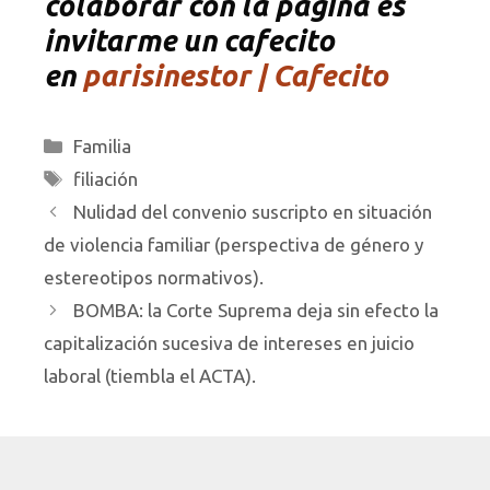
colaborar con la página es
invitarme un cafecito
en
parisinestor | Cafecito
Categorías
Familia
Etiquetas
filiación
Nulidad del convenio suscripto en situación
de violencia familiar (perspectiva de género y
estereotipos normativos).
BOMBA: la Corte Suprema deja sin efecto la
capitalización sucesiva de intereses en juicio
laboral (tiembla el ACTA).