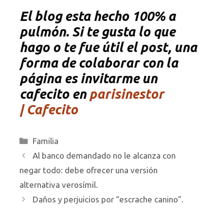
El blog esta hecho 100% a
pulmón. Si te gusta lo que
hago o te fue útil el post, una
forma de colaborar con la
página es invitarme un
cafecito en
parisinestor
| Cafecito
Categorías
Familia
Al banco demandado no le alcanza con
negar todo: debe ofrecer una versión
alternativa verosímil.
Daños y perjuicios por “escrache canino”.