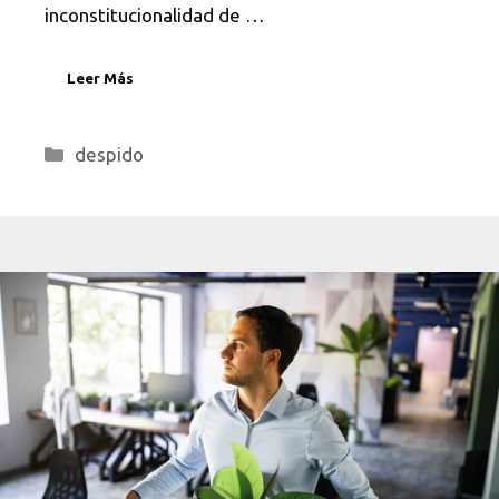
inconstitucionalidad de …
Leer Más
Categorías
despido