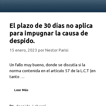
El plazo de 30 días no aplica
para impugnar la causa de
despido.
15 enero, 2023
por
Nestor Parisi
Un fallo muy bueno, donde se discutía si la
norma contenida en el artículo 57 de la L.C.T (en
tanto …
Leer Más
Categorías