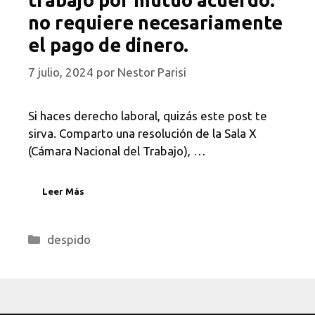
no requiere necesariamente
el pago de dinero.
7 julio, 2024
por
Nestor Parisi
Si haces derecho laboral, quizás este post te
sirva. Comparto una resolución de la Sala X
(Cámara Nacional del Trabajo), …
Leer Más
Categorías
despido