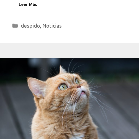
Leer Más
Categorías
despido
,
Noticias