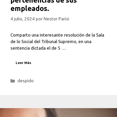
pertenencias de sus
empleados.
4 julio, 2024
por
Nestor Parisi
Comparto una interesante resolución de la Sala
de lo Social del Tribunal Supremo, en una
sentencia dictada el de 5 …
Leer Más
Categorías
despido