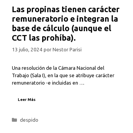
Las propinas tienen carácter
remuneratorio e integran la
base de cálculo (aunque el
CCT las prohíba).
13 julio, 2024
por
Nestor Parisi
Una resolución de la Cámara Nacional del
Trabajo (Sala I), en la que se atribuye carácter
remuneratorio -e incluidas en …
Leer Más
Categorías
despido