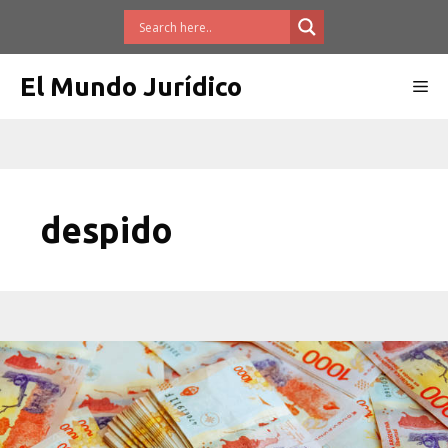
Saltar
al
contenido
El Mundo Jurídico
Me
despido