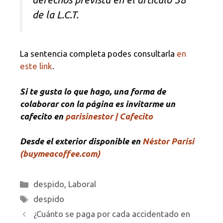
de la L.C.T.
La sentencia completa podes consultarla
en
este link
.
Si te gusta lo que hago, una forma de
colaborar con la página es invitarme un
cafecito en
parisinestor | Cafecito
Desde el exterior disponible en
Néstor Parisi
(buymeacoffee.com)
Categorías
despido
,
Laboral
Etiquetas
despido
¿Cuánto se paga por cada accidentado en