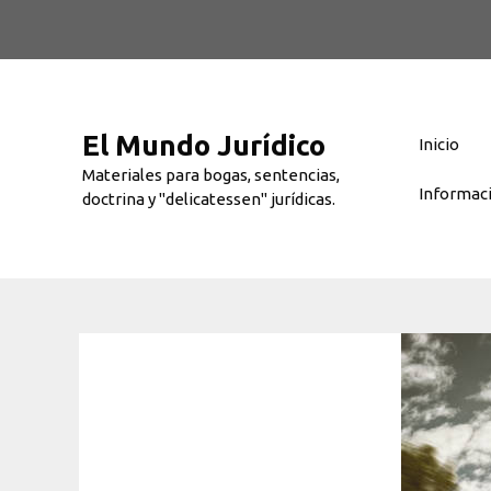
Saltar
al
contenido
El Mundo Jurídico
Inicio
Materiales para bogas, sentencias,
Informac
doctrina y "delicatessen" jurídicas.