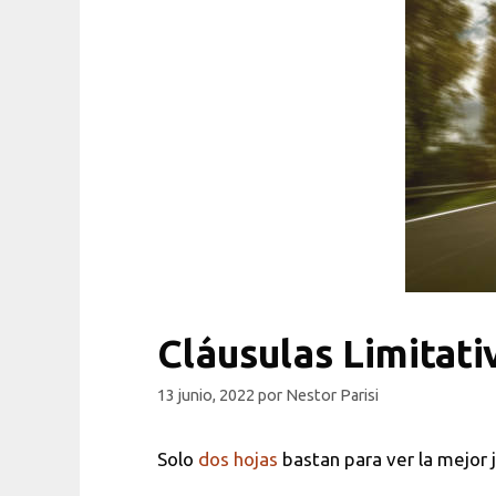
Cláusulas Limitati
13 junio, 2022
por
Nestor Parisi
Solo
dos hojas
bastan para ver la mejo