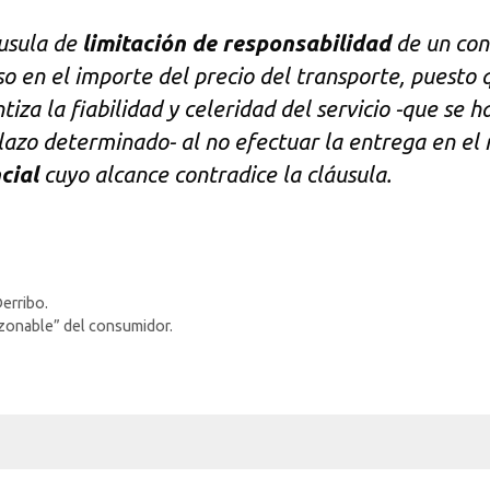
usula de
limitación de responsabilidad
de un cont
o en el importe del precio del transporte, puesto q
tiza la fiabilidad y celeridad del servicio -que se
plazo determinado- al no efectuar la entrega en e
cial
cuyo alcance contradice la cláusula.
Derribo.
azonable” del consumidor.