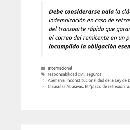
Debe considerarse nula
la clá
indemnización en caso de retras
del transporte rápido que garan
el correo del remitente en un 
incumplido la obligación esen
Categorías
Internacional
Etiquetas
responsabilidad civil
,
seguros
Alemania. Inconstitucionalidad de la Ley de 
Cláusulas Abusivas. El “plazo de reflexión r