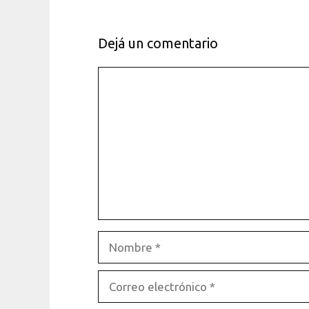
Dejá un comentario
Comentario
Nombre
Correo
electrónico