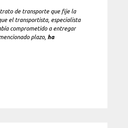
rato de transporte que fije la
ue el transportista, especialista
 había comprometido a entregar
l mencionado plazo,
ha