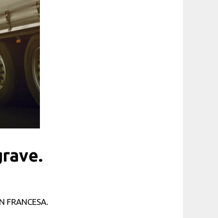
grave.
ÓN FRANCESA.