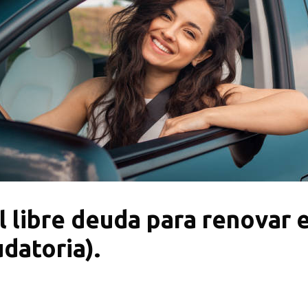
el libre deuda para renovar e
udatoria).