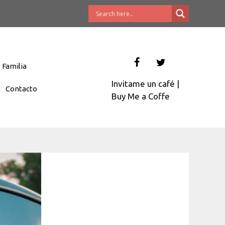
Familia
Invitame un café
|
Contacto
Buy Me a Coffe