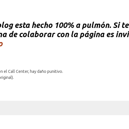
og esta hecho 100% a pulmón. Si te 
rma de colaborar con la página es inv
o
n el Call Center, hay daño punitivo.
iginal).