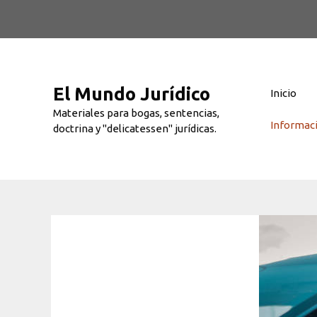
Saltar
al
contenido
El Mundo Jurídico
Inicio
Materiales para bogas, sentencias,
Informac
doctrina y "delicatessen" jurídicas.