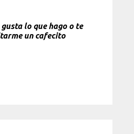
gusta lo que hago o te
itarme un cafecito