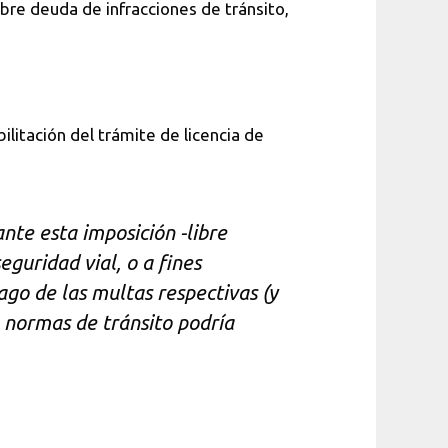
libre deuda de infracciones de tránsito,
ilitación del trámite de licencia de
te esta imposición -libre
guridad vial, o a fines
ago de las multas respectivas (y
e normas de tránsito podría