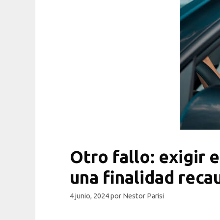
Otro fallo: exigir 
una finalidad reca
4 junio, 2024
por
Nestor Parisi