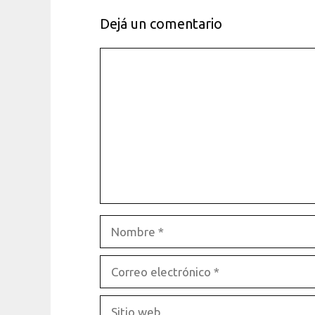
Dejá un comentario
Comentario
Nombre
Correo
electrónico
Sitio