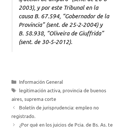
2003), y por este Tribunal en la
causa B. 67.594, “Gobernador de la
Provincia” (sent. de 25-2-2004) y
B. 58.938, “Oliveira de Giuffrida”
(sent. de 30-5-2012).
Categorías
Información General
Etiquetas
legitimación activa
,
provincia de buenos
aires
,
suprema corte
Boletín de jurisprudencia: empleo no
registrado.
¿Por qué en los juicios de Pcia. de Bs. As. te