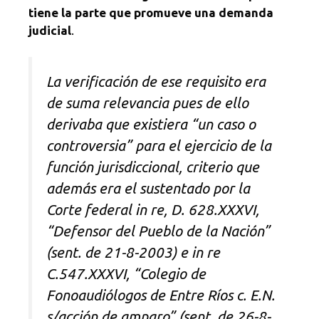
tiene la parte que promueve una demanda
judicial
.
La verificación de ese requisito era
de suma relevancia pues de ello
derivaba que existiera “un caso o
controversia” para el ejercicio de la
función jurisdiccional, criterio que
además era el sustentado por la
Corte federal in re, D. 628.XXXVI,
“Defensor del Pueblo de la Nación”
(sent. de 21-8-2003) e in re
C.547.XXXVI, “Colegio de
Fonoaudiólogos de Entre Ríos c. E.N.
s/acción de amparo” (sent. de 26-8-