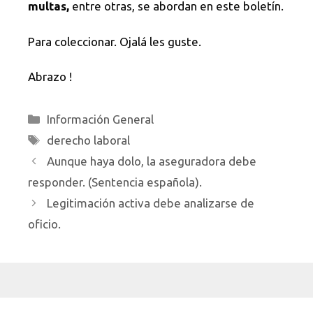
multas,
entre otras, se abordan en este boletín.
Para coleccionar. Ojalá les guste.
Abrazo !
Categorías
Información General
Etiquetas
derecho laboral
Aunque haya dolo, la aseguradora debe
responder. (Sentencia española).
Legitimación activa debe analizarse de
oficio.