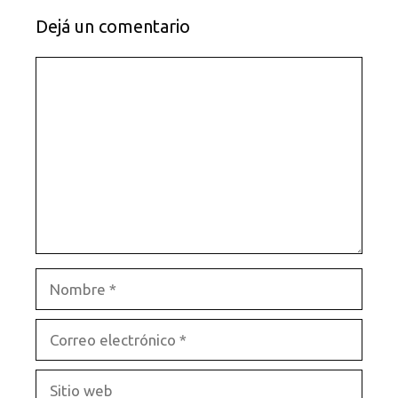
Dejá un comentario
Comentario
Nombre
Correo
electrónico
Sitio