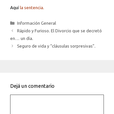
Aquí
la sentencia.
Categorías
Información General
Rápido y Furioso. El Divorcio que se decretó
en… un día.
Seguro de vida y “cláusulas sorpresivas”.
Dejá un comentario
Comentario