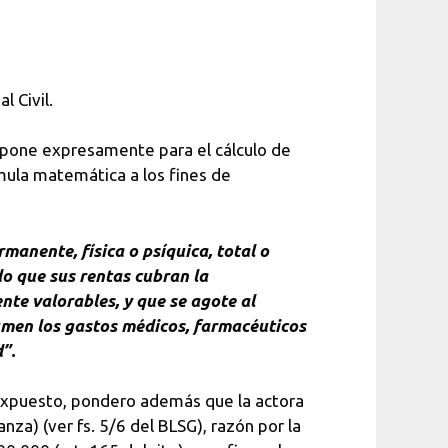
l Civil.
dispone expresamente para el cálculo de
rmula matemática a los fines de
manente, física o psíquica, total o
do que sus rentas cubran la
te valorables, y que se agote al
umen los gastos médicos, farmacéuticos
”.
 expuesto, pondero además que la actora
nza) (ver fs. 5/6 del BLSG), razón por la