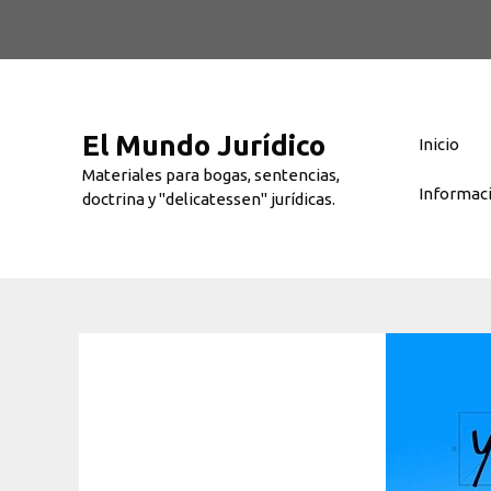
Saltar
al
contenido
El Mundo Jurídico
Inicio
Materiales para bogas, sentencias,
Informac
doctrina y "delicatessen" jurídicas.