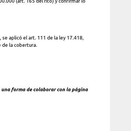
0.000 (art. 165 del rito) y confirmar lo
se aplicó el art. 111 de la ley 17.418,
 de la cobertura.
, una forma de colaborar con la página