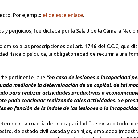
pecto. Por ejemplo
el de este enlace
.
y perjuicios, fue dictada por la Sala J de la Cámara Naciona
o omiso a las prescripciones del art. 1746 del C.C.C, que 
ad física o psíquica, la obligatoriedad de recurrir a una fó
rte pertinente, que
“en caso de lesiones o incapacidad per
luada mediante la determinación de un capital, de tal mo
ado para realizar actividades productivas o económicamen
te pudo continuar realizando tales actividades. Se pres
s en función de la índole de las lesiones o la incapacidad
determinar la cuantía de la incapacidad “…sentado todo lo
estro, de estado civil casada y con hijos, empleada (maestra