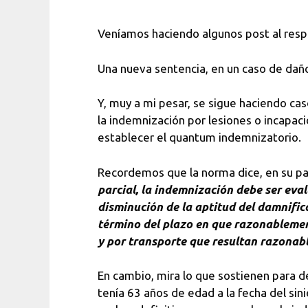
Veníamos haciendo algunos post al res
Una nueva sentencia, en un caso de daños 
Y, muy a mi pesar, se sigue haciendo cas
la indemnización por lesiones o incapacid
establecer el quantum indemnizatorio.
Recordemos que la norma dice, en su pa
parcial, la indemnización debe ser eva
disminución de la aptitud del damnific
término del plazo en que razonablemen
y por transporte que resultan razonable
En cambio, mira lo que sostienen para 
tenía 63 años de edad a la fecha del sini