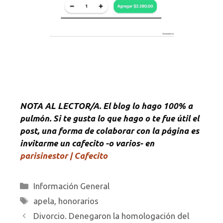
NOTA
AL LECTOR/A. El blog lo hago 100% a
pulmón. Si te gusta lo que hago o te fue útil el
post, una forma de colaborar con la página es
invitarme un cafecito -o varios- en
parisinestor | Cafecito
Categorías
Información General
Etiquetas
apela
,
honorarios
Divorcio. Denegaron la homologación del