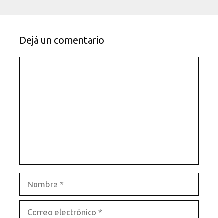
Dejá un comentario
Comentario
Nombre
Correo