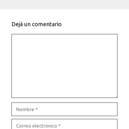
Dejá un comentario
Comentario
Nombre
Correo