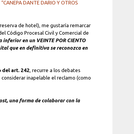
o
“CANEPA DANTE DARIO Y OTROS
 reserva de hotel), me gustaría remarcar
 del Código Procesal Civil y Comercial de
ma inferior en un VEINTE POR CIENTO
ital que en definitiva se reconozca en
 del art. 242
, recurre a los debates
 considerar inapelable el reclamo (como
ost, una forma de colaborar con la