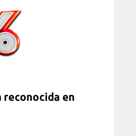
a reconocida en