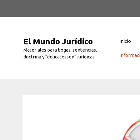
Saltar
al
contenido
El Mundo Jurídico
Inicio
Materiales para bogas, sentencias,
Informac
doctrina y "delicatessen" jurídicas.