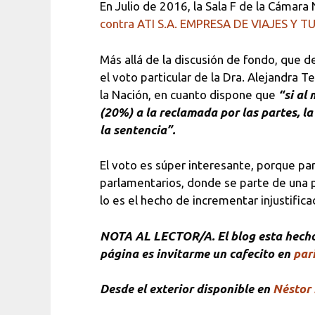
En Julio de 2016, la Sala F de la Cámara 
contra ATI S.A. EMPRESA DE VIAJES Y 
Más allá de la discusión de fondo, que d
el voto particular de la Dra. Alejandra T
la Nación, en cuanto dispone que
“si al
(20%) a la reclamada por las
partes, l
la sentencia”.
El voto es súper interesante, porque pa
parlamentarios, donde se parte de una p
lo es el hecho de incrementar injustifi
NOTA
AL LECTOR/A. El blog esta hecho 
página es invitarme un cafecito en
pari
Desde el exterior disponible en
Néstor 