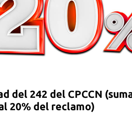
dad del 242 del CPCCN (sum
 al 20% del reclamo)