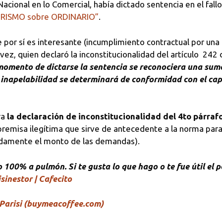
Nacional en lo Comercial, había dictado sentencia en el fall
TURISMO sobre ORDINARIO”
.
e por sí es interesante (incumplimiento contractual por una
evez, quien declaró la inconstitucionalidad del artículo 242
 momento de dictarse la sentencia se reconociera una su
a inapelabilidad se determinará de conformidad con el cap
ra
la declaración de inconstitucionalidad del 4to párrafo
remisa ilegítima que sirve de antecedente a la norma para
cadamente el monto de las demandas).
100% a pulmón. Si te gusta lo que hago o te fue útil el p
sinestor | Cafecito
Parisi (buymeacoffee.com)