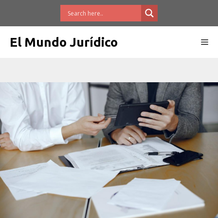
Saltar
al
contenido
El Mundo Jurídico
Me