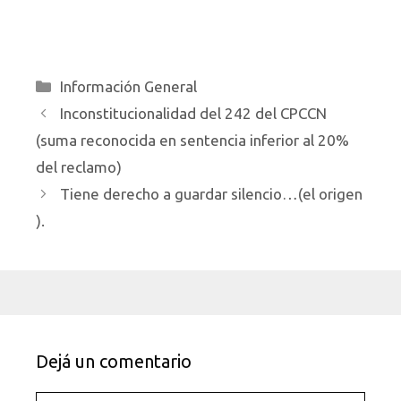
Categorías
Información General
Inconstitucionalidad del 242 del CPCCN
(suma reconocida en sentencia inferior al 20%
del reclamo)
Tiene derecho a guardar silencio…(el origen
).
Dejá un comentario