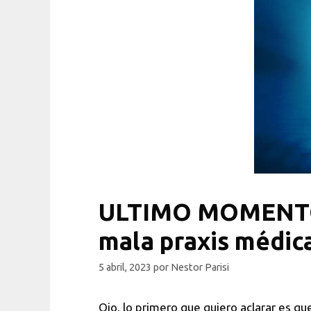
ULTIMO MOMENTO: 
mala praxis médica
5 abril, 2023
por
Nestor Parisi
Ojo, lo primero que quiero aclarar es q