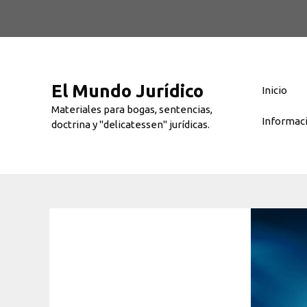
Saltar
al
contenido
El Mundo Jurídico
Inicio
Materiales para bogas, sentencias,
Informac
doctrina y "delicatessen" jurídicas.