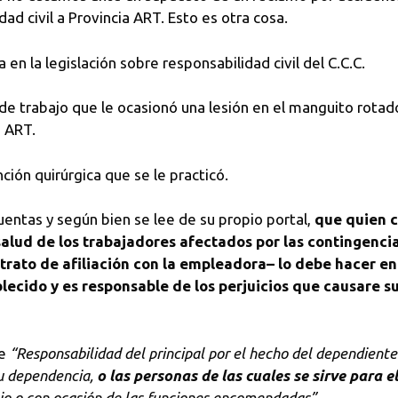
dad civil a Provincia ART. Esto es otra cosa.
en la legislación sobre responsabilidad civil del C.C.C.
 de trabajo que le ocasionó una lesión en el manguito rotado
a ART.
ción quirúrgica que se le practicó.
uentas y según bien se lee de su propio portal,
que quien c
a salud de los trabajadores afectados por las contingenci
ntrato de afiliación con la empleadora– lo debe hacer 
ablecido y es responsable de los perjuicios que causare 
ne
“Responsabilidad del principal por el hecho del dependiente
su dependencia,
o las personas de las cuales se sirve para 
io o con ocasión de las funciones encomendadas”.