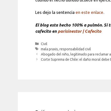
Les dejo la sentencia
en este enlace.
El blog esta hecho 100% a pulmón. Si te
cafecito en
parisinestor | Cafecito
Categorías
Civil
Etiquetas
mala praxis
,
responsabilidad civil
Abogado del niño, legitimado para reclamar a
Corte Suprema de Chile: el daño moral debe t