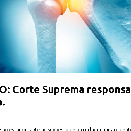
Corte Suprema responsabi
.
ue no estamos ante un supuesto de un reclamo por accidente 