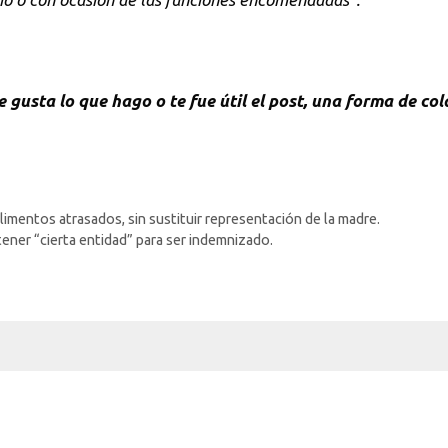
 gusta lo que hago o te fue útil el post, una forma de co
limentos atrasados, sin sustituir representación de la madre.
ener “cierta entidad” para ser indemnizado.