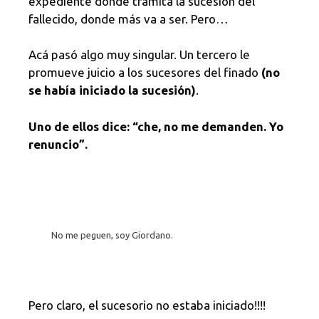
expediente donde tramita la sucesión del
fallecido, donde más va a ser. Pero…
Acá pasó algo muy singular. Un tercero le
promueve juicio a los sucesores del finado
(no
se había iniciado la sucesión)
.
Uno de ellos dice: “che, no me demanden. Yo
renuncio”.
No me peguen, soy Giordano.
Pero claro, el sucesorio no estaba iniciado!!!!