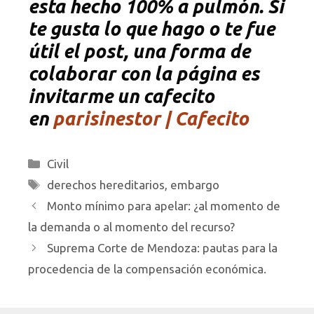
esta hecho 100% a pulmón. Si
te gusta lo que hago o te fue
útil el post, una forma de
colaborar con la página es
invitarme un cafecito
en
parisinestor | Cafecito
Categorías
Civil
Etiquetas
derechos hereditarios
,
embargo
Monto mínimo para apelar: ¿al momento de
la demanda o al momento del recurso?
Suprema Corte de Mendoza: pautas para la
procedencia de la compensación económica.