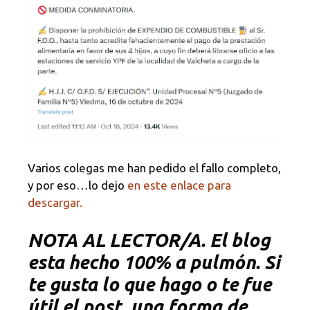
Varios colegas me han pedido el fallo completo,
y por eso…lo dejo
en este enlace para
descargar.
NOTA
AL LECTOR/A. El blog
esta hecho 100% a pulmón. Si
te gusta lo que hago o te fue
útil el post, una forma de