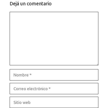
Dejá un comentario
Comentario
Nombre
Correo
electrónico
Sitio
web