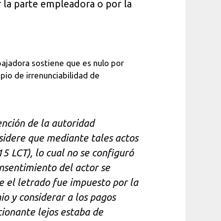
or la parte empleadora o por la
bajadora sostiene que es nulo por
ipio de irrenunciabilidad de
ención de la autoridad
sidere que mediante tales actos
5 LCT), lo cual no se configuró
onsentimiento del actor se
e el letrado fue impuesto por la
o y considerar a los pagos
cionante lejos estaba de