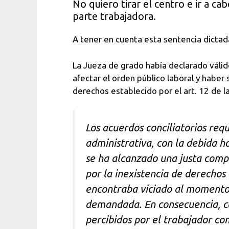
No quiero tirar el centro e ir a ca
parte trabajadora.
A tener en cuenta esta sentencia dictad
La Jueza de grado había declarado válid
afectar el orden público laboral y haber
derechos establecido por el art. 12 de la
Los acuerdos conciliatorios requ
administrativa, con la debida 
se ha alcanzado una justa compos
por la inexistencia de derechos
encontraba viciado al momento d
demandada. En consecuencia, cor
percibidos por el trabajador co