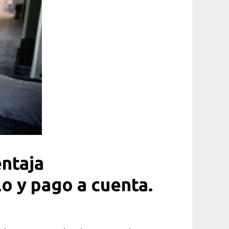
entaja
o y pago a cuenta.