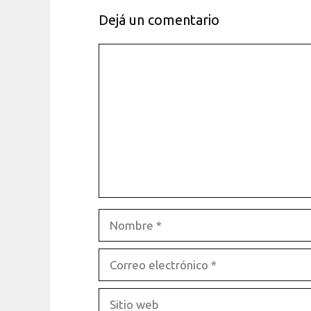
Dejá un comentario
Comentario
Nombre
Correo
electrónico
Sitio