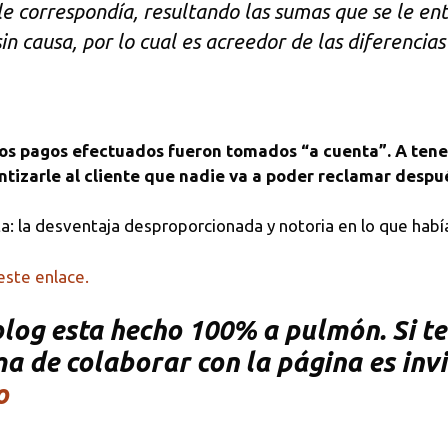
 correspondía, resultando las sumas que se le ent
in causa, por lo cual es acreedor de las diferencia
los pagos efectuados fueron tomados “a cuenta”. A te
tizarle al cliente que nadie va a poder reclamar despu
 la desventaja desproporcionada y notoria en lo que había 
este enlace.
og esta hecho 100% a pulmón. Si te 
rma de colaborar con la página es inv
o