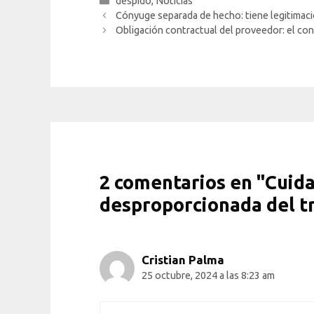
Categorías
despido
,
Noticias
Cónyuge separada de hecho: tiene legitimació
Obligación contractual del proveedor: el co
2 comentarios en "Cuida
desproporcionada del tr
Cristian Palma
25 octubre, 2024 a las 8:23 am