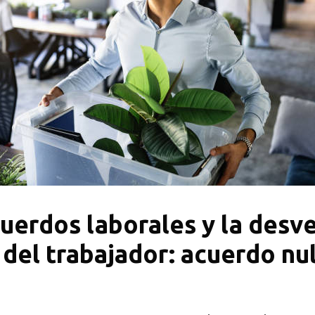
uerdos laborales y la desv
el trabajador: acuerdo nul