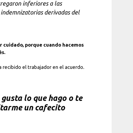
regaron inferiores a las
s indemnizatorias derivadas del
ner cuidado, porque cuando hacemos
és.
recibido el trabajador en el acuerdo.
gusta lo que hago o te
itarme un cafecito