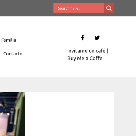
Familia
Invitame un café
|
Contacto
Buy Me a Coffe