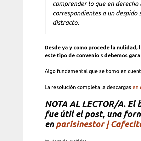
comprender lo que en derecho le
correspondientes a un despido s
distracto.
Desde ya y como procede la nulidad, 
este tipo de convenio s debemos garan
Algo fundamental que se tomo en cuenta:
La resolución completa la descargas
en 
NOTA
AL LECTOR/A. El bl
fue útil el post, una fo
en
parisinestor | Cafecit