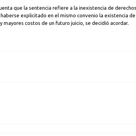
ta que la sentencia refiere a la inexistencia de derechos l
ó haberse explicitado en el mismo convenio la existencia de
 y mayores costos de un futuro juicio, se decidió acordar.
m