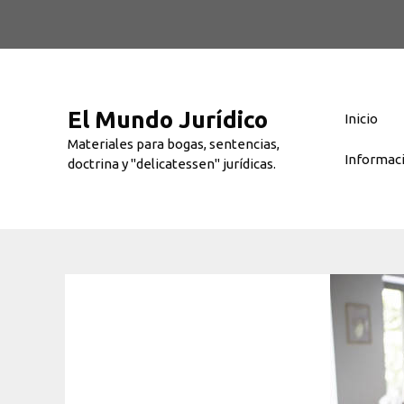
Saltar
al
contenido
El Mundo Jurídico
Inicio
Materiales para bogas, sentencias,
Informac
doctrina y "delicatessen" jurídicas.