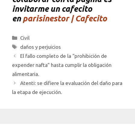
invitarme un cafecito
en
parisinestor | Cafecito
Categorías
Civil
Etiquetas
daños y perjuicios
El fallo completo de la “prohibición de
expender nafta” hasta cumplir la obligación
alimentaria.
Atenti: se difiere la evaluación del daño para
la etapa de ejecución.