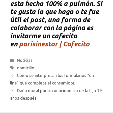
esta hecho 100% a pulmón. Si
te gusta lo que hago o te fue
útil el post, una forma de
colaborar con la página es
invitarme un cafecito
en
parisinestor | Cafecito
Categorías
Noticias
Etiquetas
domicilio
Cómo se interpretan los formularios “on
line” que completa el consumidor.
Daño moral por reconocimiento de la hija 19
años después.