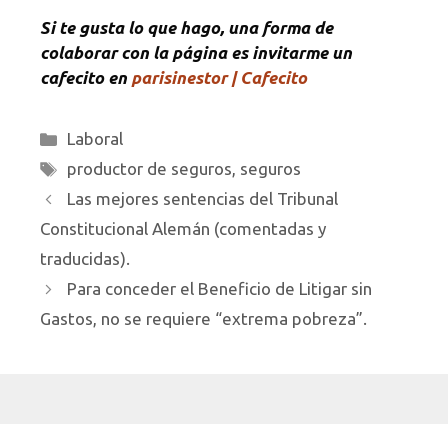
Si te gusta lo que hago, una forma de
colaborar con la página es invitarme un
cafecito en
parisinestor | Cafecito
Categorías
Laboral
Etiquetas
productor de seguros
,
seguros
Las mejores sentencias del Tribunal
Constitucional Alemán (comentadas y
traducidas).
Para conceder el Beneficio de Litigar sin
Gastos, no se requiere “extrema pobreza”.