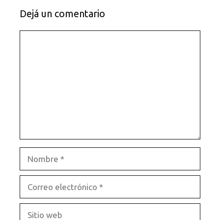
Dejá un comentario
Comentario
Nombre
Correo
electrónico
Sitio