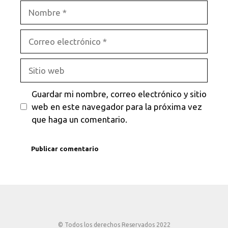
Nombre
Correo
electrónico
Sitio
web
Guardar mi nombre, correo electrónico y sitio
web en este navegador para la próxima vez
que haga un comentario.
© Todos los derechos Reservados 2022