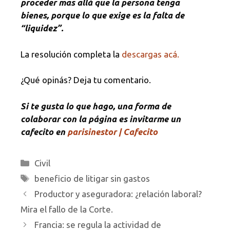
proceder mas allá que la persona tenga
bienes, porque lo que exige es la falta de
“liquidez”.
La resolución completa la
descargas acá.
¿Qué opinás? Deja tu comentario.
Si te gusta lo que hago, una forma de
colaborar con la página es invitarme un
cafecito en
parisinestor | Cafecito
Categorías
Civil
Etiquetas
beneficio de litigar sin gastos
Productor y aseguradora: ¿relación laboral?
Mira el fallo de la Corte.
Francia: se regula la actividad de