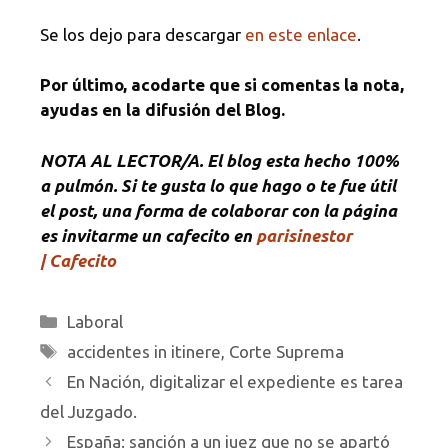
Se los dejo para descargar
en este enlace
.
Por último, acodarte que si comentas la nota,
ayudas en la difusión del Blog.
NOTA
AL LECTOR/A. El blog esta hecho 100%
a pulmón. Si te gusta lo que hago o te fue útil
el post, una forma de colaborar con la página
es invitarme un cafecito en
parisinestor
| Cafecito
Categorías
Laboral
Etiquetas
accidentes in itinere
,
Corte Suprema
En Nación, digitalizar el expediente es tarea
del Juzgado.
España: sanción a un juez que no se apartó