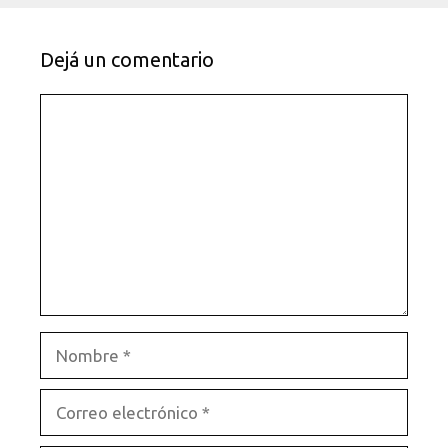
Dejá un comentario
Comentario
Nombre
Correo
electrónico