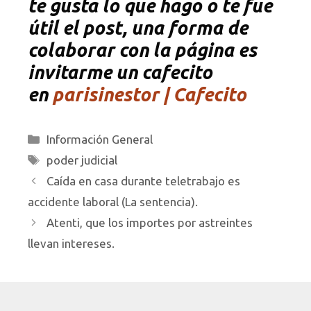
te gusta lo que hago o te fue
útil el post, una forma de
colaborar con la página es
invitarme un cafecito
en
parisinestor | Cafecito
Categorías
Información General
Etiquetas
poder judicial
Caída en casa durante teletrabajo es
accidente laboral (La sentencia).
Atenti, que los importes por astreintes
llevan intereses.