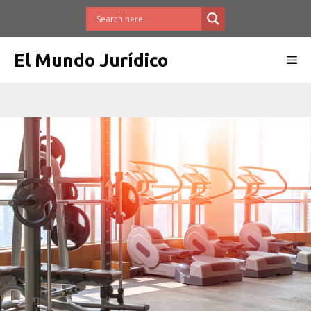
Saltar
al
contenido
El Mundo Jurídico
Me