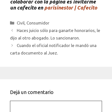
colaborar con la página es invitarme
un cafecito en
parisinestor | Cafecito
Categorías
Civil
,
Consumidor
Haces juicio sólo para ganarte honorarios, le
dijo al otro abogado. Lo sancionaron.
Cuando el oficial notificador le mandó una
carta documento al Juez.
Dejá un comentario
Comentario