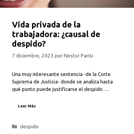
Vida privada de la
trabajadora: ¿causal de
despido?
7 diciembre, 2023
por
Nestor Parisi
Una muy interesante sentencia -de la Corte
Suprema de Justicia- donde se analiza hasta
qué punto puede justificarse el despido …
Leer Más
Categorías
despido