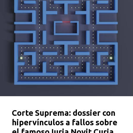
Corte Suprema: dossier con
hipervínculos a fallos sobre
el famoso Iuria Novit Curia.