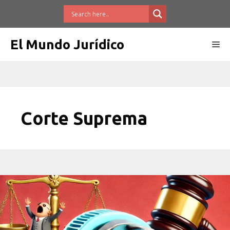
Saltar
al
contenido
El Mundo Jurídico
Me
Corte Suprema