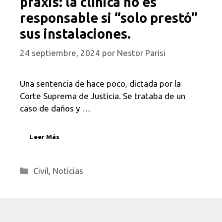
praxis: la clínica no es
responsable si “solo prestó”
sus instalaciones.
24 septiembre, 2024
por
Nestor Parisi
Una sentencia de hace poco, dictada por la
Corte Suprema de Justicia. Se trataba de un
caso de daños y …
Leer Más
Categorías
Civil
,
Noticias