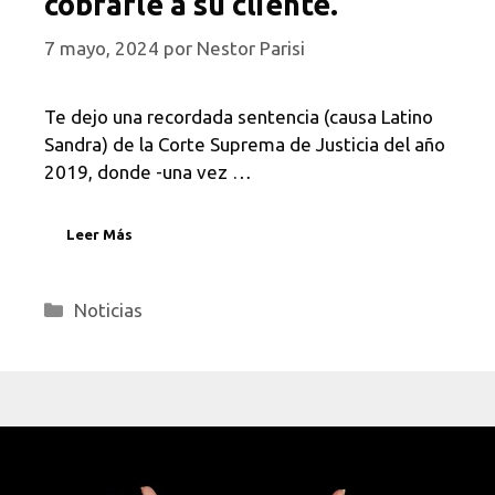
cobrarle a su cliente.
7 mayo, 2024
por
Nestor Parisi
Te dejo una recordada sentencia (causa Latino
Sandra) de la Corte Suprema de Justicia del año
2019, donde -una vez …
Leer Más
Categorías
Noticias