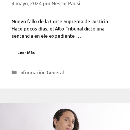
4 mayo, 2024
por
Nestor Parisi
Nuevo fallo de la Corte Suprema de Justicia
Hace pocos días, el Alto Tribunal dictó una
sentencia en ele expediente …
Leer Más
Categorías
Información General