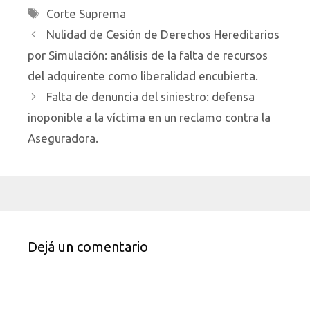
Etiquetas
Corte Suprema
Nulidad de Cesión de Derechos Hereditarios
por Simulación: análisis de la falta de recursos
del adquirente como liberalidad encubierta.
Falta de denuncia del siniestro: defensa
inoponible a la víctima en un reclamo contra la
Aseguradora.
Dejá un comentario
Comentario