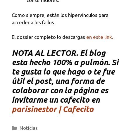
consumidores.
Como siempre, están los hipervínculos para
acceder a los fallos.
El dossier completo lo descargas
en este link.
NOTA AL LECTOR. El blog
esta hecho 100% a pulmón. Si
te gusta lo que hago o te fue
útil el post, una forma de
colaborar con la página es
invitarme un cafecito en
parisinestor | Cafecito
Categorías
Noticias