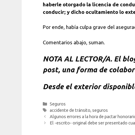
haberle otorgado la licencia de condu
conducir; y dicho ocultamiento lo ext
Por ende, había culpa grave del asegura
Comentarios abajo, suman.
NOTA
AL LECTOR/A. El blog 
post, una forma de colabor
Desde el exterior disponib
Categorías
Seguros
Etiquetas
accidente de tránsito
,
seguros
Algunos errores a la hora de pactar honorari
El -escrito- original debe ser presentado cua