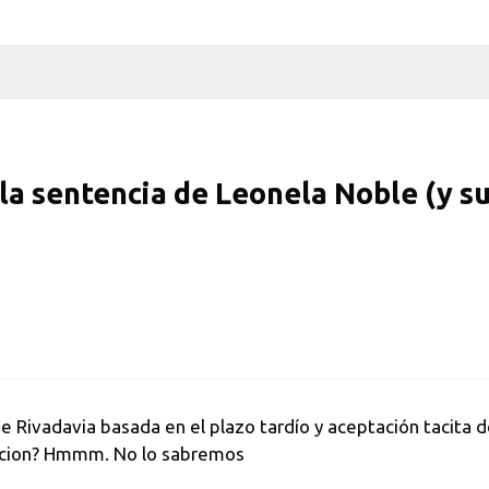
 la sentencia de Leonela Noble (y s
e Rivadavia basada en el plazo tardío y aceptación tacita del
nacion? Hmmm. No lo sabremos