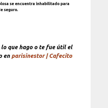
olosa se encuentra inhabilitado para
de seguro.
o que hago o te fue útil el
to en
parisinestor | Cafecito