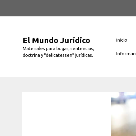
Saltar
al
contenido
El Mundo Jurídico
Inicio
Materiales para bogas, sentencias,
Informac
doctrina y "delicatessen" jurídicas.