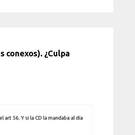
us conexos). ¿Culpa
 art 56. Y si la CD la mandaba al dia