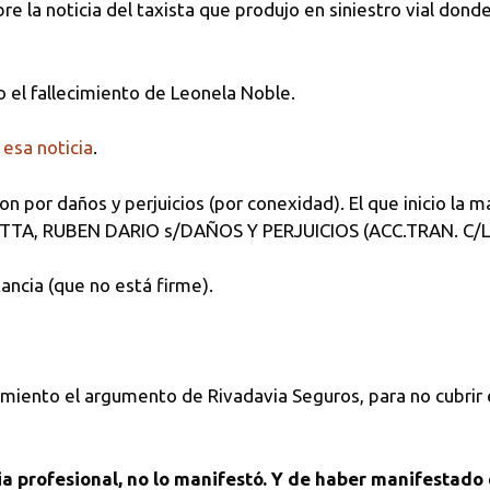
re la noticia del taxista que produjo en siniestro vial dond
 el fallecimiento de Leonela Noble.
 esa noticia
.
ron por daños y perjuicios (por conexidad). El que inicio la
TA, RUBEN DARIO s/DAÑOS Y PERJUICIOS (ACC.TRAN. C/L
tancia (que no está firme).
iento el argumento de Rivadavia Seguros, para no cubrir e
ia profesional, no lo manifestó. Y de haber manifestado