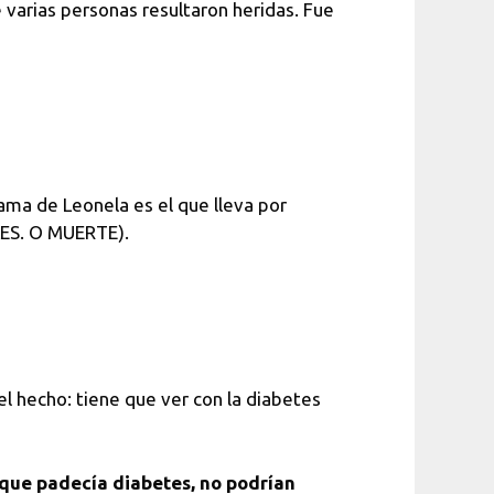
e varias personas resultaron heridas. Fue
 mama de Leonela es el que lleva por
ES. O MUERTE).
l hecho: tiene que ver con la diabetes
 que padecía diabetes, no podrían