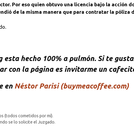
ctor. Por eso quien obtuvo una licencia bajo la acción d
endió de la misma manera que para contratar la póliza 
do.
esta hecho 100% a pulmón. Si te gusta l
ar con la página es invitarme un cafeci
le en
Néstor Parisi (buymeacoffee.com)
os (todos cometidos por mí).
ndo se lo solicite el Juzgado.