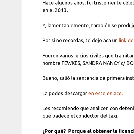
Hace algunos años, fui tristemente céleb
en el 2013.
Y, lamentablemente, también se produjo
Por si no recordas, te dejo acá un
link de
Fueron varios juicios civiles que tramita
nombre FEWKES, SANDRA NANCY c/ BOT
Bueno, salió la sentencia de primera ins
La podes descargar
en este enlace.
Les recomiendo que analicen con detenim
que padece el conductor del taxi.
¿Por qué?
Porque al obtener la licenc