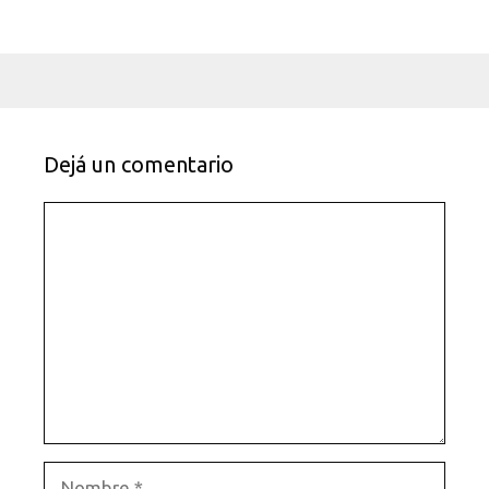
Dejá un comentario
Comentario
Nombre