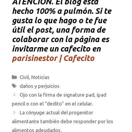
ATENCIÓN. El blog esta
hecho 100% a pulmón. Si te
gusta lo que hago o te fue
útil el post, una forma de
colaborar con la página es
invitarme un cafecito en
parisinestor | Cafecito
Categorías
Civil
,
Noticias
Etiquetas
daños y perjuicios
Ojo con la firma de signature pad, ipad
pencil o con el “dedito” en el celular.
La cónyuge actual del progenitor
alimentante también debe responder por los
alimentos adeudados.