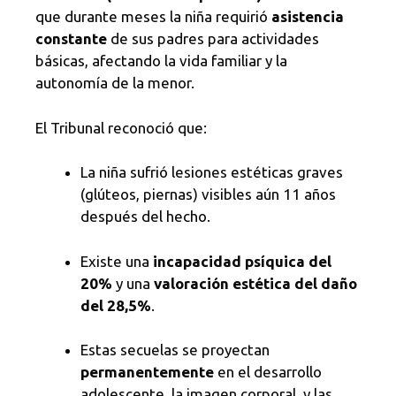
que durante meses la niña requirió
asistencia
constante
de sus padres para actividades
básicas, afectando la vida familiar y la
autonomía de la menor.
El Tribunal reconoció que:
La niña sufrió lesiones estéticas graves
(glúteos, piernas) visibles aún 11 años
después del hecho.
Existe una
incapacidad psíquica del
20%
y una
valoración estética del daño
del 28,5%
.
Estas secuelas se proyectan
permanentemente
en el desarrollo
adolescente, la imagen corporal, y las