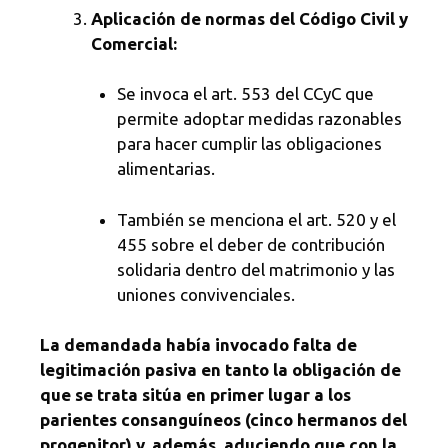
Aplicación de normas del Código Civil y
Comercial:
Se invoca el art. 553 del CCyC que
permite adoptar medidas razonables
para hacer cumplir las obligaciones
alimentarias.
También se menciona el art. 520 y el
455 sobre el deber de contribución
solidaria dentro del matrimonio y las
uniones convivenciales.
La demandada había invocado falta de
legitimación pasiva en tanto la obligación de
que se trata sitúa en primer lugar a los
parientes consanguíneos (cinco hermanos del
progenitor) y, además, aduciendo que con la