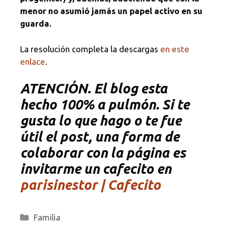
menor no asumió jamás un papel activo en su
guarda.
La resolución completa la descargas
en este
enlace
.
ATENCIÓN. El blog esta
hecho 100% a pulmón. Si te
gusta lo que hago o te fue
útil el post, una forma de
colaborar con la página es
invitarme un cafecito en
parisinestor | Cafecito
Categorías
Familia