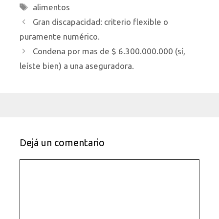
Etiquetas
alimentos
Gran discapacidad: criterio flexible o
puramente numérico.
Condena por mas de $ 6.300.000.000 (sí,
leíste bien) a una aseguradora.
Dejá un comentario
Comentario