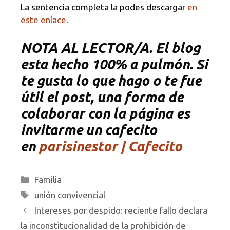
La sentencia completa la podes descargar
en
este enlace.
NOTA
AL LECTOR/A. El blog
esta hecho 100% a pulmón. Si
te gusta lo que hago o te fue
útil el post, una forma de
colaborar con la página es
invitarme un cafecito
en
parisinestor | Cafecito
Categorías
Familia
Etiquetas
unión convivencial
Intereses por despido: reciente fallo declara
la inconstitucionalidad de la prohibición de