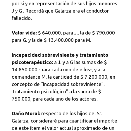
por sí y en representación de sus hijos menores
J y G . Recordá que Galarza era el conductor
fallecido.
Valor vida:
$ 640.000, para J., la de $ 790.000
para G. y la de $ 13.400.000 para M.
Incapacidad sobreviniente y tratamiento
psicoterapéutico:
a J. y a G las sumas de $
14.850.000 -para cada uno de ellos-, y a la
demandante M. la cantidad de $ 7.200.000, en
concepto de “incapacidad sobreviniente”.
Tratamiento psicológico” a la suma de $
750.000, para cada uno de los actores.
Daño Moral:
respecto de los hijos del Sr.
Galarza, consideraré para cuantificar el importe
de este ítem el valor actual aproximado de un