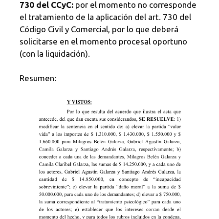
730 del CCyC:
por el momento no corresponde
el tratamiento de la aplicación del art. 730 del
Código Civil y Comercial, por lo que deberá
solicitarse en el momento procesal oportuno
(con la liquidación).
Resumen: