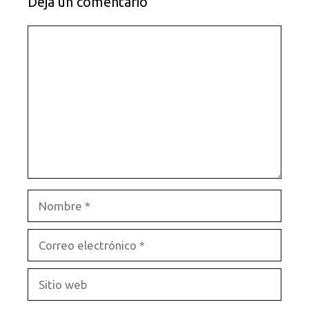
Dejá un comentario
Comentario
Nombre
Correo
electrónico
Sitio
web