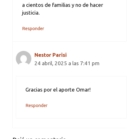
a cientos de familias y no de hacer
justicia.
Responder
Nestor Parisi
24 abril, 2025 a las 7:41 pm
Gracias por el aporte Omar!
Responder