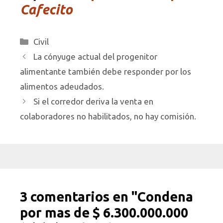
Cafecito
Categorías
Civil
La cónyuge actual del progenitor
alimentante también debe responder por los
alimentos adeudados.
Si el corredor deriva la venta en
colaboradores no habilitados, no hay comisión.
3 comentarios en "Condena
por mas de $ 6.300.000.000